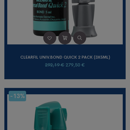
CLEARFIL UNIV.BOND QUICK 2 PACK (3X5ML)
292,19
€
279,50
€
-13%