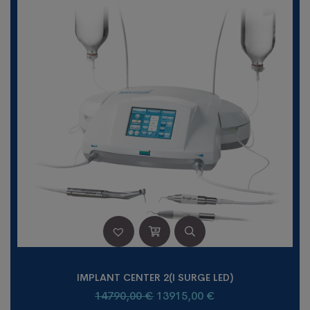
IMPLANT CENTER 2(I SURGE LED)
14790,00
€
13915,00
€