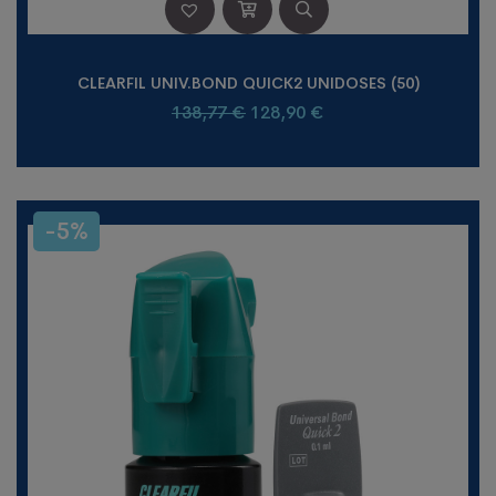
CLEARFIL UNIV.BOND QUICK2 UNIDOSES (50)
138,77
€
128,90
€
-5%