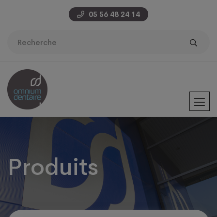
05 56 48 24 14
Produits