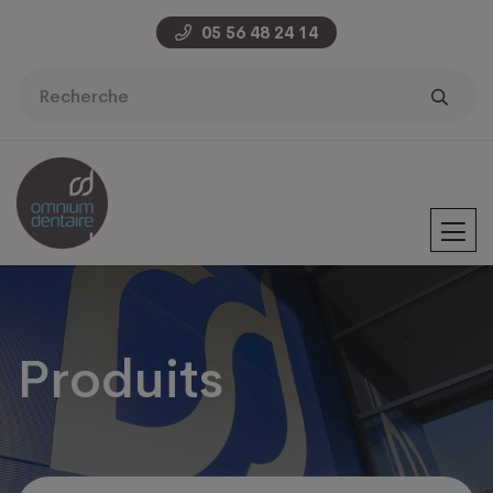
05 56 48 24 14
Produits