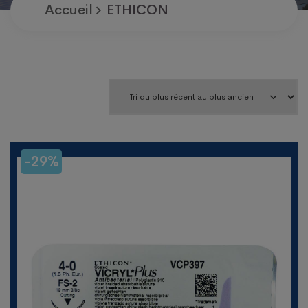
Accueil
ETHICON
-29%