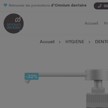
Retrouvez les promotions
d'Omnium dentaire
05
Accueil
Pr
Accueil
HYGIENE
DENTO
-32%