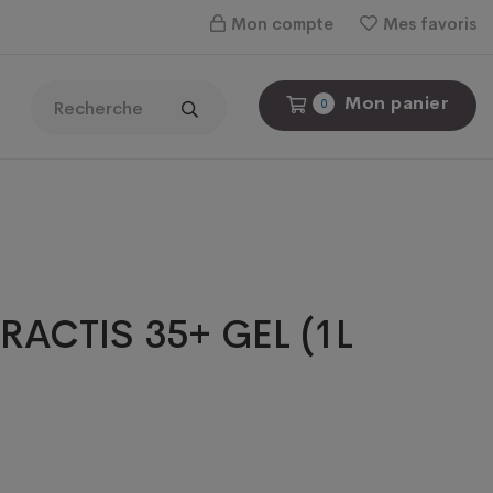
Mon compte
Mes favoris
Mon panier
0
RACTIS 35+ GEL (1L
e
rix
ctuel