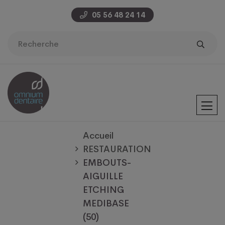
05 56 48 24 14
Accueil
RESTAURATION
EMBOUTS-
AIGUILLE
ETCHING
MEDIBASE
(50)