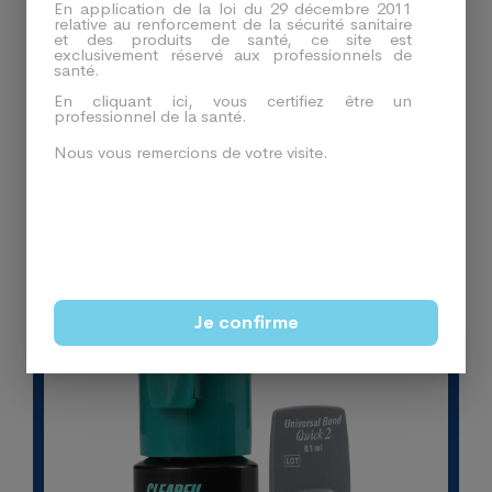
En application de la loi du 29 décembre 2011
relative au renforcement de la sécurité sanitaire
et des produits de santé, ce site est
exclusivement réservé aux professionnels de
santé.
En cliquant ici, vous certifiez être un
Produits En Relation
professionnel de la santé.
Nous vous remercions de votre visite.
-13%
Je confirme