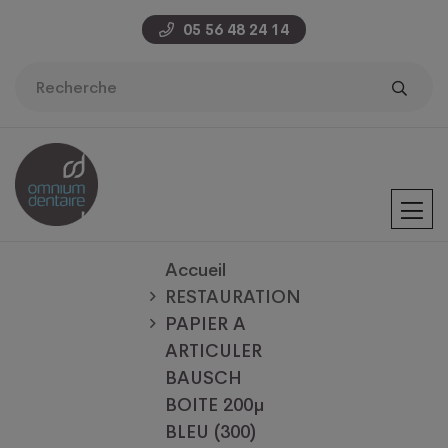
05 56 48 24 14
Accueil
RESTAURATION
PAPIER A
ARTICULER
BAUSCH
BOITE 200µ
BLEU (300)