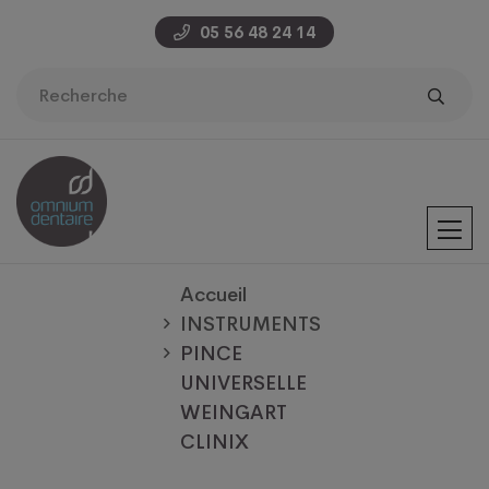
05 56 48 24 14
Accueil
INSTRUMENTS
PINCE
UNIVERSELLE
WEINGART
CLINIX