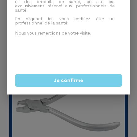
et des produits de santé, ce site est
exclusivement réservé aux professionnels de
Produits En Relation
santé.
En cliquant ici, vous certifiez être un
professionnel de la santé.
Nous vous remercions de votre visite.
-35%
Je confirme