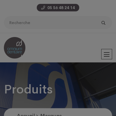
05 56 48 24 14
Produits
Accueil
Marques