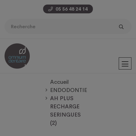
05 56 48 24 14
Accueil
ENDODONTIE
AH PLUS
RECHARGE
SERINGUES
(2)