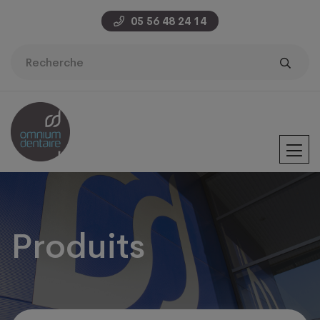
05 56 48 24 14
Produits