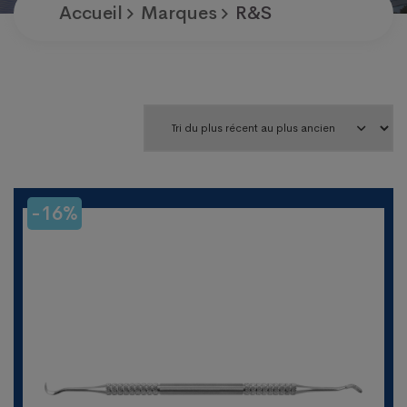
Accueil
Marques
R&S
-16%