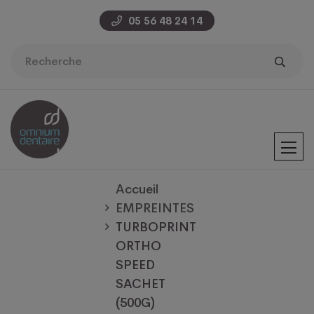
05 56 48 24 14
Accueil
EMPREINTES
TURBOPRINT
ORTHO
SPEED
SACHET
(500G)