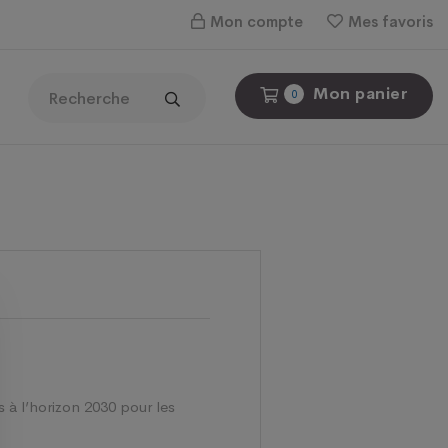
Mon compte
Mes favoris
Mon panier
0
 à l’horizon 2030 pour les