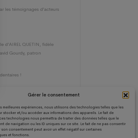
par les témoignages d’acteurs
le d’AIREL QUETIN, fidèle
David Gourdy, patron
dentaires !
Gérer le consentement
les meilleures expériences, nous utilisons des technologies telles que les
r stocker et/ou accéder aux informations des appareils. Le fait de
 ces technologies nous permettra de traiter des données telles que le
 de navigation ou les ID uniques sur ce site. Le fait de ne pas consentir
r son consentement peut avoir un effet négatif sur certaines
ques et fonctions.