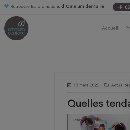
Retrouvez les promotions
d'Omnium dentaire
05
Accueil
Pr
13 mars 2025
Actualité
Quelles tenda