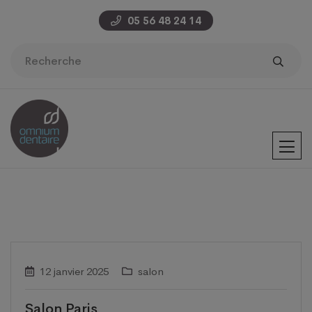
05 56 48 24 14
12 janvier 2025
salon
Salon Paris